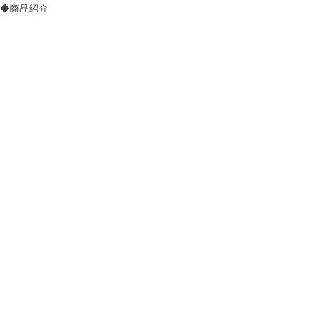
◆商品紹介
◆お知らせ
すべて表示
最新記事