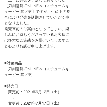
（土）に発売を予定しておりました
【刀剣乱舞-ONLINE-×コスチュームキ
ューピー 其ノ弐】ですが、生産上の都
合により発売を延期させていただく事
となりました。
発売直前のご案内となってしまい、楽
しみにお待ちくださっているお客様に
は多大なご迷惑をお掛けいたしますこ
と心よりお詫び申し上げます。
■対象商品
　刀剣乱舞-ONLINE-×コスチュームキ
ューピー 其ノ弐
■発売日
　変更前：2021年6月12日（土）
　　 ↓
　変更後：
2021年7月17日（土）