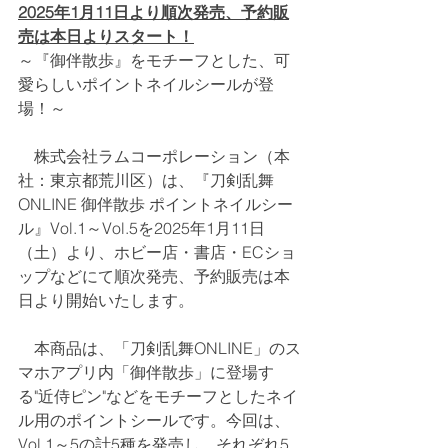
2025年1月11日より順次発売、予約販
売は本日よりスタート！
～『御伴散歩』をモチーフとした、可
愛らしいポイントネイルシールが登
場！～
　株式会社ラムコーポレーション（本
社：東京都荒川区）は、『刀剣乱舞
ONLINE 御伴散歩 ポイントネイルシー
ル』Vol.1～Vol.5を2025年1月11日
（土）より、ホビー店・書店・ECショ
ップなどにて順次発売、予約販売は本
日より開始いたします。
　本商品は、「刀剣乱舞ONLINE」のス
マホアプリ内「御伴散歩」に登場す
る"近侍ピン"などをモチーフとしたネイ
ル用のポイントシールです。今回は、
Vol.1～5の計5種を発売し、それぞれ5