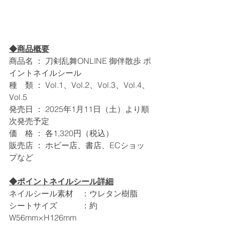
◆商品概要
商品名 ： 刀剣乱舞ONLINE 御伴散歩 ポ
イントネイルシール
種　類 ： Vol.1、Vol.2、Vol.3、Vol.4、
Vol.5
発売日 ： 2025年1月11日（土）より順
次発売予定
価　格 ： 各1,320円（税込）
販売店 ： ホビー店、書店、ECショッ
プなど
◆ポイントネイルシール詳細
ネイルシール素材　：ウレタン樹脂
シートサイズ　　　：約
W56mm×H126mm