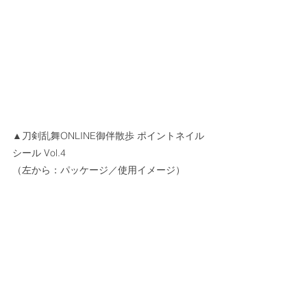
▲刀剣乱舞ONLINE御伴散歩 ポイントネイル
シール Vol.4
（左から：パッケージ／使用イメージ）