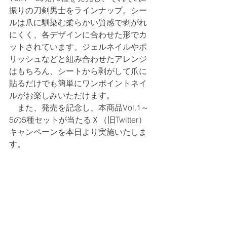
振りの刀剣男士をラインナップ。シー
ルは爪に馴染む柔らかい質感で剥がれ
にくく、各デザインに合わせた形でカ
ットされています。ジェルネイルやポ
リッシュなどと組み合わせたアレンジ
はもちろん、シートから剥がして爪に
貼るだけでも簡単にワンポイントネイ
ルがお楽しみいただけます。
　また、発売を記念し、本商品Vol.1～
5の5種セットが当たるＸ（旧Twitter）
キャンペーンを本日より実施いたしま
す。