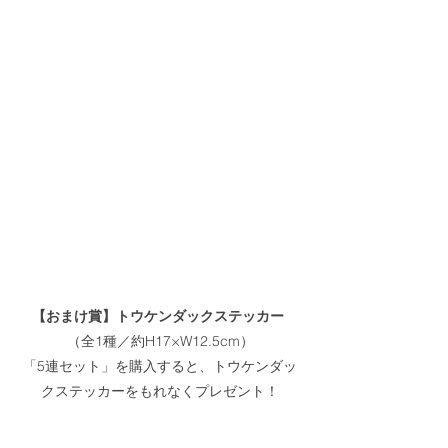
【おまけ賞】トウケンダックステッカー
（全1種／約H17×W12.5cm）
「5連セット」を購入すると、トウケンダッ
クステッカーをもれなくプレゼント！