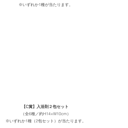
※いずれか1種が当たります。
【C賞】入浴剤２包セット
（全6種／約H14×W10cm）
※いずれか1種（2包セット）が当たります。