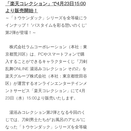
「楽天コレクション」で4月23日15:00
より販売開始！
～「トウケンダック」シリーズを全等級にラ
インナップ！ "バスタイムを彩る憩いのくじ" 
第2弾が登場！～
　株式会社ラムコーポレーション（本社：東
京都荒川区）は、PCやスマートフォンで購
入することができるキャラクターくじ『刀剣
乱舞ONLINE 湯浴みコレクション その2』を
楽天グループ株式会社（本社：東京都世田谷
区）が運営するオンラインエンターテインメ
ントサービス「楽天コレクション」にて4月
23日（水）15:00より販売いたします。
　湯浴みコレクション第2弾となる今回のく
じでは、刀剣男士たちが"お風呂のアヒル"に
なった「トウケンダック」シリーズを全等級