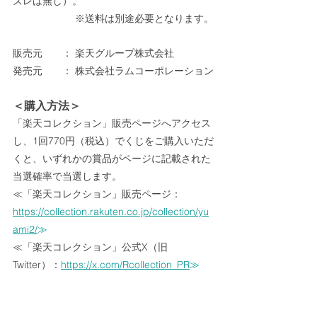
ズレは無し）。
　　　　　　 ※送料は別途必要となります。
販売元　　： 楽天グループ株式会社
発売元　　： 株式会社ラムコーポレーション
＜購入方法＞
「楽天コレクション」販売ページへアクセス
し、1回770円（税込）でくじをご購入いただ
くと、いずれかの賞品がページに記載された
当選確率で当選します。
≪「楽天コレクション」販売ページ：
https://collection.rakuten.co.jp/collection/yu
ami2/
≫
≪「楽天コレクション」公式X（旧
Twitter）：
https://x.com/Rcollection_PR
≫