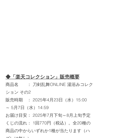
◆「楽天コレクション」販売概要
商品名　　： 刀剣乱舞ONLINE 湯浴みコレク
ション その2
販売時期　： 2025年4月23日（水）15:00 
～ 5月7日（水）14:59
お届け目安： 2025年7月下旬～8月上旬予定
くじの流れ： 1回770円（税込）。全20種の
商品の中からいずれか1種が当たります（ハ