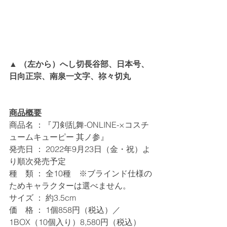
▲ （左から）へし切長谷部、日本号、
日向正宗、南泉一文字、祢々切丸
商品概要
商品名 ：『刀剣乱舞-ONLINE-×コスチ
ュームキューピー 其ノ参』
発売日 ： 2022年9月23日（金・祝）よ
り順次発売予定
種　類 ： 全10種　※ブラインド仕様の
ためキャラクターは選べません。
サイズ ： 約3.5cm
価　格 ： 1個858円（税込）／
1BOX（10個入り）8,580円（税込）