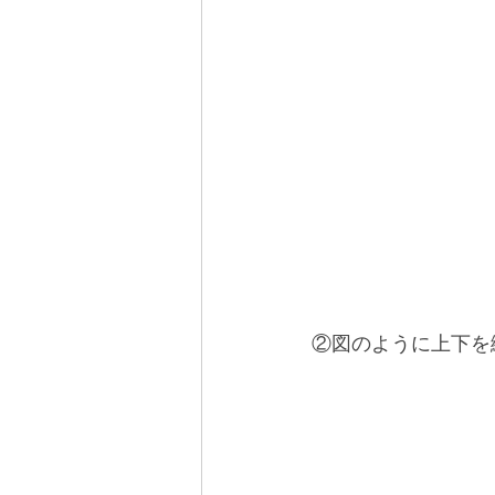
②図のように上下を