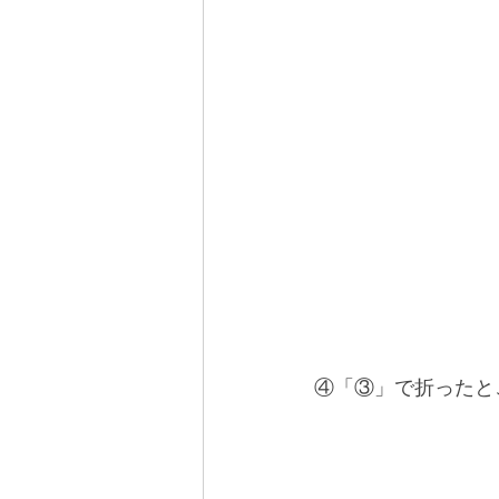
④「③」で折ったと