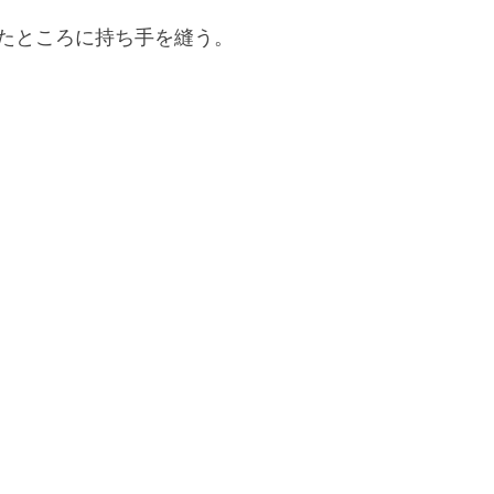
たところに持ち手を縫う。