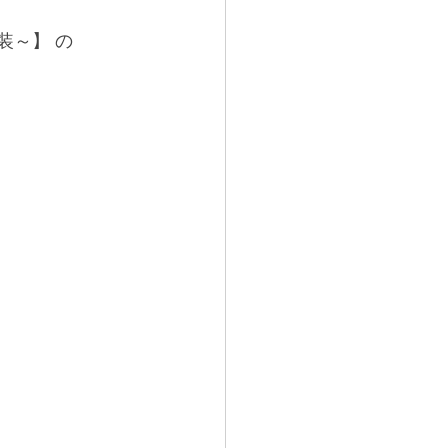
装～】 の