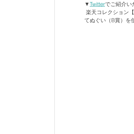
▼
Twitter
でご紹介い
 楽天コレクション【
てぬぐい（B賞）を