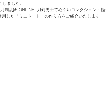
たしました、
刀剣乱舞-ONLINE- 刀剣男士てぬぐいコレクション～軽
使用した「ミニトート」の作り方をご紹介いたします！