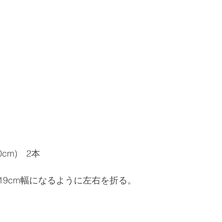
cm)　2本
19cm幅になるように左右を折る。