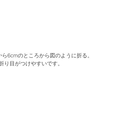
から6cmのところから図のように折る。
折り目がつけやすいです。