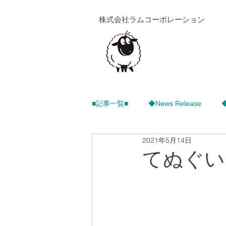
株式会社ラムコーポレーション
■記事一覧■
◆News Release
2021年5月14日
てぬぐい