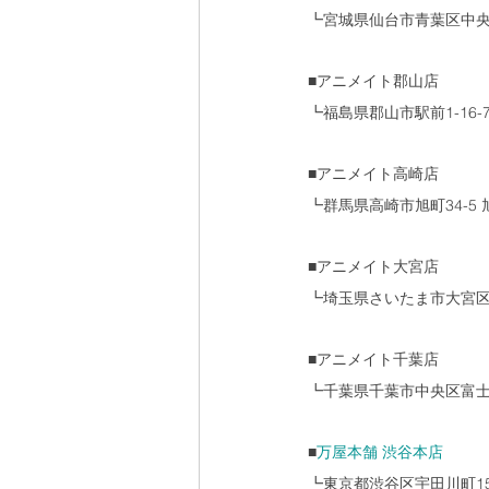
┗宮城県仙台市青葉区中央4-
■アニメイト郡山店
┗福島県郡山市駅前1-16-7 
■アニメイト高崎店
┗群馬県高崎市旭町34-5 
■アニメイト大宮店
┗埼玉県さいたま市大宮区桜
■アニメイト千葉店
┗千葉県千葉市中央区富士見2
■
万屋本舗 渋谷本店 
┗東京都渋谷区宇田川町15-1