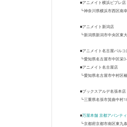
■アニメイト横浜ビブレ店
┗神奈川県横浜市西区南幸2-
■アニメイト新潟店
┗新潟県新潟市中央区東大通1
■アニメイト名古屋パルコ
┗愛知県名古屋市中区栄3-2
■アニメイト名古屋店
┗愛知県名古屋市中村区椿町
■ブックスアルデ名張本店
┗三重県名張市箕曲中村1
■
万屋本舗 京都アバンティ
┗京都府京都市南区東九条