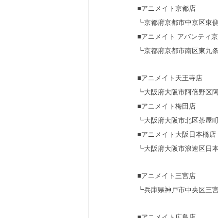
■アニメイト京都店
┗京都府京都市中京区東側町
■アニメイト アバンティ
┗京都府京都市南区東九条
■アニメイト天王寺店
┗大阪府大阪市阿倍野区阿倍野
■アニメイト梅田店
┗大阪府大阪市北区茶屋町10
■アニメイト大阪日本橋店
┗大阪府大阪市浪速区日本橋
■アニメイト三宮店
┗兵庫県神戸市中央区三宮町1
■アニメイト広島店