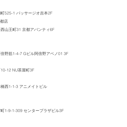
525-1 パッサージオ吉本2F
京都店
西山王町31 京都アバンティ6F
筋1-4-7 Gビル阿倍野アベノ01 3F
-12 NU茶屋町3F
西1-1-3 アニメイトビル
-9-1-309 センタープラザビル3F