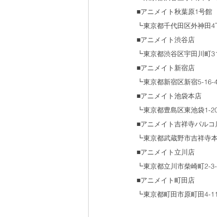
■アニメイト秋葉原1号館
┗東京都千代田区外神田4
■アニメイト渋谷店
┗東京都渋谷区宇田川町31-
■アニメイト新宿店
┗東京都新宿区新宿5-16-
■アニメイト池袋本店
┗東京都豊島区東池袋1-20
■アニメイト吉祥寺パルコ
┗東京都武蔵野市吉祥寺本町1
■アニメイト立川店
┗東京都立川市柴崎町2-3-1 
■アニメイト町田店
┗東京都町田市原町田4-11