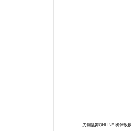
刀剣乱舞ONLINE 御伴