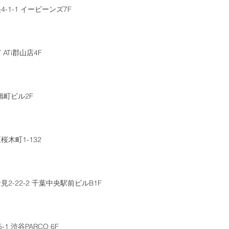
1-1 イービーンズ7F
ATi郡山店4F
旭町ビル2F
木町1-132
-22-2 千葉中央駅前ビルB1F
 渋谷PARCO 6F