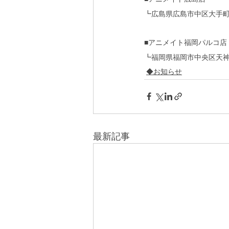
┗広島県広島市中区大手町2-
■アニメイト福岡パルコ店
┗福岡県福岡市中央区天神2-
◆お知らせ
最新記事